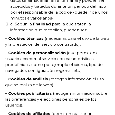
datos se almacenan en el terminal y pueden ser
accedidos y tratados durante un periodo definido
por el responsable de la cookie -puede ir de unos
minutos a varios años-).
c) Según la
finalidad
para la que traten la
información que recopilan, pueden ser:
–
Cookies técnicas
(necesarias para el uso de la web
y la prestación del servicio contratado),
–
Cookies de personalización
(que permiten al
usuario acceder al servicio con características
predefinidas, como por ejemplo el idioma, tipo de
navegador, configuración regional, etc.)
–
Cookies de análisis
(recogen información el uso
que se realiza de la web),
–
Cookies publicitarias
(recogen información sobre
las preferencias y elecciones personales de los
usuarios),
–
Cookies de afiliados
(permiten realizar un