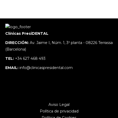
Clínicas PresiDENTAL
DIRECCIÓN:
Av. Jaime I, Núm. 1, 3ª planta - 08226 Terrassa
(Barcelona)
TEL:
+34 627 468 493
EMAIL:
info@clinicaspresidental.com
Aviso Legal
Política de privacidad
Política de Cookies