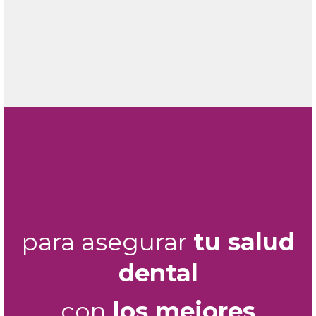
para asegurar
tu salud
dental
con
los mejores