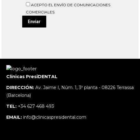
ACEPTO EL ENVÍO DE COMUNICACIONES
COMERCIALES.
Clínicas PresiDENTAL
DIRECCIÓN:
Av. Jaime I, Núm. 1, 3ª planta - 08226 Terrassa
(Barcelona)
TEL:
+34 627 468 493
EMAIL:
info@clinicaspresidental.com