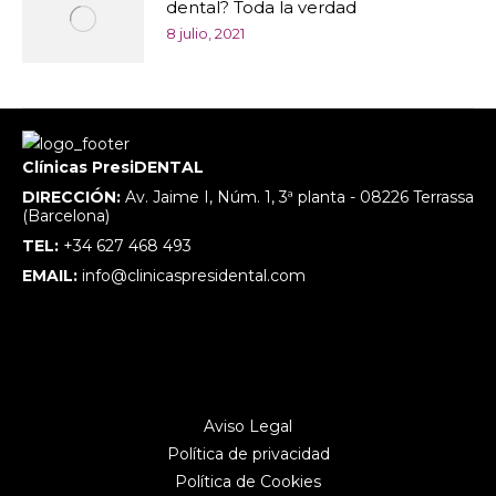
dental? Toda la verdad
8 julio, 2021
Clínicas PresiDENTAL
DIRECCIÓN:
Av. Jaime I, Núm. 1, 3ª planta - 08226 Terrassa
(Barcelona)
TEL:
+34 627 468 493
EMAIL:
info@clinicaspresidental.com
Aviso Legal
Política de privacidad
Política de Cookies