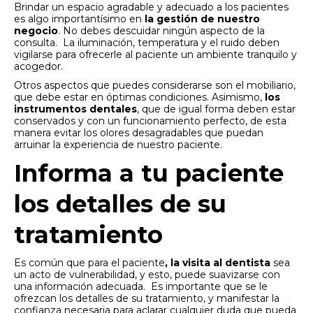
Brindar un espacio agradable y adecuado a los pacientes
es algo importantísimo en
la gestión de nuestro
negocio
. No debes descuidar ningún aspecto de la
consulta. La iluminación, temperatura y el ruido deben
vigilarse para ofrecerle al paciente un ambiente tranquilo y
acogedor.
Otros aspectos que puedes considerarse son el mobiliario,
que debe estar en óptimas condiciones. Asimismo,
los
instrumentos dentales
, que de igual forma deben estar
conservados y con un funcionamiento perfecto, de esta
manera evitar los olores desagradables que puedan
arruinar la experiencia de nuestro paciente.
Informa a tu paciente
los detalles de su
tratamiento
Es común que para el paciente
, la visita al dentista
sea
un acto de vulnerabilidad, y esto, puede suavizarse con
una información adecuada. Es importante que se le
ofrezcan los detalles de su tratamiento, y manifestar la
confianza necesaria para aclarar cualquier duda que pueda