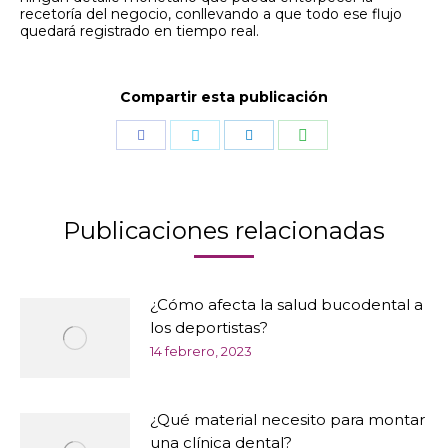
recetoría del negocio, conllevando a que todo ese flujo
quedará registrado en tiempo real.
Compartir esta publicación
Compartir
Compartir
Compartir
Compartir
con
con
con
con
WhatsApp
Facebook
Twitter
LinkedIn
Publicaciones relacionadas
¿Cómo afecta la salud bucodental a
los deportistas?
14 febrero, 2023
¿Qué material necesito para montar
una clínica dental?