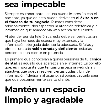
sea impecable
Siempre es importante dar una buena impresión con el
paciente, ya que de esto puede derivar en
el éxito o en
el fracaso de tu negocio
. Puedes considerar
principalmente dos aspectos: la atención telefónica y la
información que aparece vía web acerca de tu clínica.
Al atender por vía telefónica, esta debe ser perfecta, sin
que haya tiempos de espera muy extensos y la
información otorgada debe ser la adecuada. Si fallas y
ofreces una
atención errada y deficiente
, estarías
perdiendo a un cliente en potencia.
Lo primero que conocerán algunas personas de tu
clínica
dental
, es aquello que aparezca en el internet. Es por ello
que, es importante que tengas una página web clara y
atractiva, que pueda resolver ciertas dudas y brinde
información fidedigna al usuario, así podrás captarlo para
que que posteriormente sea tu cliente.
Mantén un espacio
limpio y agradable