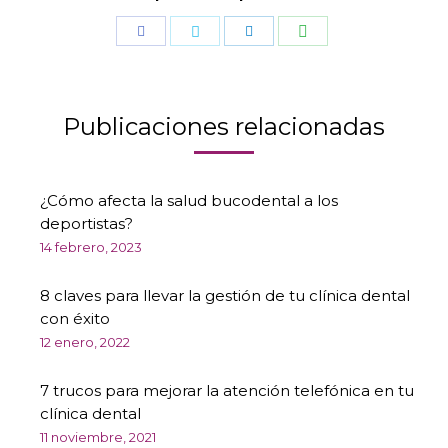
Compartir
Compartir
Compartir
Compartir
con
con
con
con
WhatsApp
Facebook
Twitter
LinkedIn
Publicaciones relacionadas
¿Cómo afecta la salud bucodental a los
deportistas?
14 febrero, 2023
8 claves para llevar la gestión de tu clínica dental
con éxito
12 enero, 2022
7 trucos para mejorar la atención telefónica en tu
clínica dental
11 noviembre, 2021