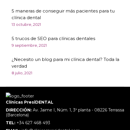
5 maneras de conseguir más pacientes para tu
clínica dental
13 octubre, 2021
5 trucos de SEO para clínicas dentales
9 septiembre, 2021
¿Necesito un blog para mi clínica dental? Toda la
verdad
8 julio, 2021
Clínicas PresiDENTAL
DIRECCIÓN:
Av. Jaime I, Núm. 1, 3ª planta - 08226 Terrassa
(Barcelona)
TEL:
+34 627 468 493