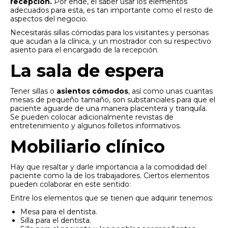
recepción.
Por ende, el saber usar los elementos
adecuados para esta, es tan importante como el resto de
aspectos del negocio.
Necesitarás sillas cómodas para los visitantes y personas
que acudan a la clínica, y un mostrador con su respectivo
asiento para el encargado de la recepción.
La sala de espera
Tener sillas o
asientos cómodos
, así como unas cuantas
mesas de pequeño tamaño, son substanciales para que el
paciente aguarde de una manera placentera y tranquila.
Se pueden colocar adicionalmente revistas de
entretenimiento y algunos folletos informativos.
Mobiliario clínico
Hay que resaltar y darle importancia a la comodidad del
paciente como la de los trabajadores. Ciertos elementos
pueden colaborar en este sentido:
Entre los elementos que se tienen que adquirir tenemos:
Mesa para el dentista.
Silla para el dentista.