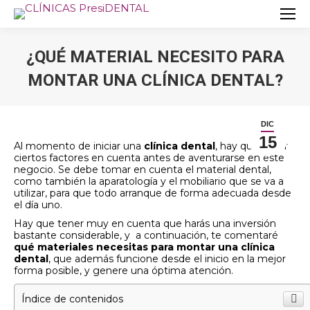
¿QUÉ MATERIAL NECESITO PARA
MONTAR UNA CLÍNICA DENTAL?
Estás aquí:
DIC
15
Al momento de iniciar una
clínica dental
, hay que tener
ciertos factores en cuenta antes de aventurarse en este
negocio. Se debe tomar en cuenta el material dental,
como también la aparatología y el mobiliario que se va a
utilizar, para que todo arranque de forma adecuada desde
el día uno.
Hay que tener muy en cuenta que harás una inversión
bastante considerable, y a continuación, te comentaré
qué materiales necesitas
para montar una clínica
dental
, que además funcione desde el inicio en la mejor
forma posible, y genere una óptima atención.
Índice de contenidos