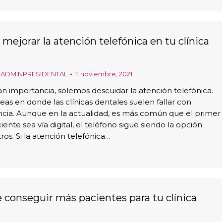
 mejorar la atención telefónica en tu clínica
r
ADMINPRESIDENTAL
11 noviembre, 2021
an importancia, solemos descuidar la atención telefónica.
eas en donde las clínicas dentales suelen fallar con
cia. Aunque en la actualidad, es más común que el primer
ente sea vía digital, el teléfono sigue siendo la opción
ros. Si la atención telefónica…
 conseguir más pacientes para tu clínica