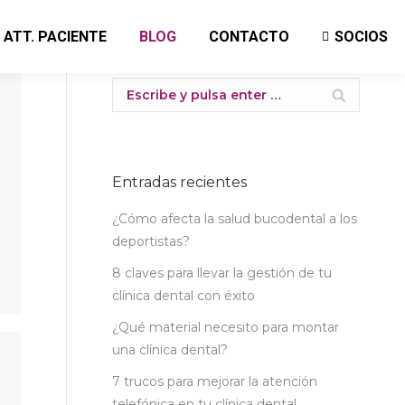
ATT. PACIENTE
BLOG
CONTACTO
SOCIOS
Buscar:
Entradas recientes
¿Cómo afecta la salud bucodental a los
deportistas?
8 claves para llevar la gestión de tu
clínica dental con éxito
¿Qué material necesito para montar
una clínica dental?
7 trucos para mejorar la atención
telefónica en tu clínica dental