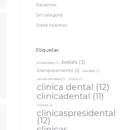
Pacientes
Sin categoría
Sobre nosotros
Etiquetas
bebés
(3)
actualizada
(1)
blanqueamiento
(2)
brackets
(1)
carillas dentales
(1)
clinica
(1)
clinica dental
(12)
clinicadental
(11)
clinicas
(1)
clinicaspresidental
(12)
clinicas