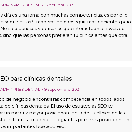
r
ADMINPRESIDENTAL
13 octubre, 2021
oy día es una rama con muchas competencias, es por ello
 a seguir estas 5 maneras de conseguir más pacientes para
. No solo curiosos y personas que interactúen a través de
s, sino que las personas prefieran tu clínica antes que otra.
EO para clínicas dentales
r
ADMINPRESIDENTAL
9 septiembre, 2021
ipo de negocio encontrarás competencia en todos lados,
ta de clínicas dentales. El uso de estrategias SEO te
r un mejor y mayor posicionamiento de tu clínica en las
sta es la única manera de lograr las primeras posiciones en
tros importantes buscadores.…