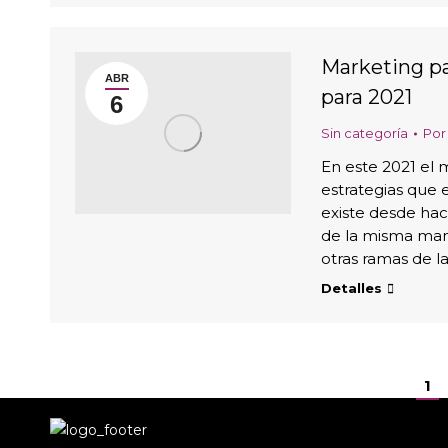
Marketing par
ABR
para 2021
6
Sin categoría
Po
En este 2021 el 
estrategias que 
existe desde ha
de la misma man
otras ramas de l
Detalles
1