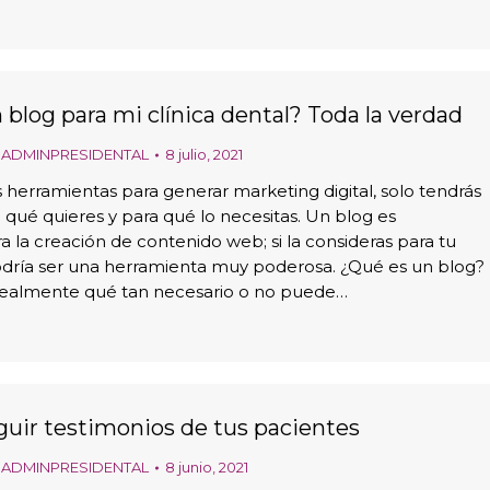
 blog para mi clínica dental? Toda la verdad
r
ADMINPRESIDENTAL
8 julio, 2021
s herramientas para generar marketing digital, solo tendrás
qué quieres y para qué lo necesitas. Un blog es
 la creación de contenido web; si la consideras para tu
podría ser una herramienta muy poderosa. ¿Qué es un blog?
realmente qué tan necesario o no puede…
ir testimonios de tus pacientes
r
ADMINPRESIDENTAL
8 junio, 2021