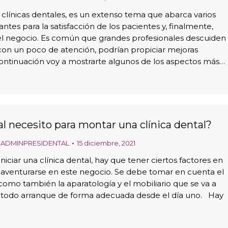
s clínicas dentales, es un extenso tema que abarca varios
tes para la satisfacción de los pacientes y, finalmente,
del negocio. Es común que grandes profesionales descuiden
on un poco de atención, podrían propiciar mejoras
A continuación voy a mostrarte algunos de los aspectos más…
l necesito para montar una clínica dental?
r
ADMINPRESIDENTAL
15 diciembre, 2021
iciar una clínica dental, hay que tener ciertos factores en
 aventurarse en este negocio. Se debe tomar en cuenta el
 como también la aparatología y el mobiliario que se va a
ue todo arranque de forma adecuada desde el día uno. Hay