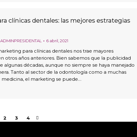
a clínicas dentales: las mejores estrategias
r
ADMINPRESIDENTAL
6 abril, 2021
marketing para clínicas dentales nos trae mayores
en otros años anteriores. Bien sabemos que la publicidad
ce algunas décadas, aunque no siempre se haya manejado
era. Tanto al sector de la odontología como a muchas
a medicina, el marketing se puede…
2
3
4