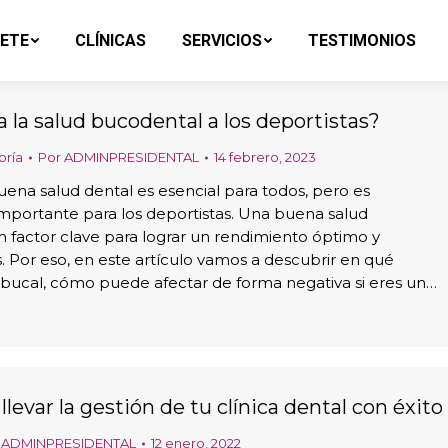
ETE
CLÍNICAS
SERVICIOS
TESTIMONIOS
 la salud bucodental a los deportistas?
oría
Por
ADMINPRESIDENTAL
14 febrero, 2023
na salud dental es esencial para todos, pero es
mportante para los deportistas. Una buena salud
 factor clave para lograr un rendimiento óptimo y
s. Por eso, en este artículo vamos a descubrir en qué
d bucal, cómo puede afectar de forma negativa si eres un…
 llevar la gestión de tu clínica dental con éxito
r
ADMINPRESIDENTAL
12 enero, 2022