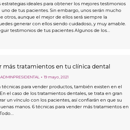
s estrategias ideales para obtener los mejores testimonios
a uno de tus pacientes. Sin embargo, unos serán mucho
e otros, aunque el mejor de ellos será siempre la
uedes generar con ellos siendo cuidadoso, y muy amable.
eguir testimonios de tus pacientes Algunos de los…
más tratamientos en tu clínica dental
r
ADMINPRESIDENTAL
19 mayo, 2021
 técnicas para vender productos, también existen en el
 En el caso de los tratamientos dentales, se trata en gran
r un vínculo con los pacientes, así confiarán en que su
buenas manos. 6 técnicas para vender más tratamientos en
l Todo…