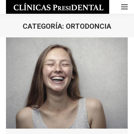
CATEGORÍA:
ORTODONCIA
Estás aquí: