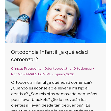
Ortodoncia infantil ¿a qué edad
comenzar?
Clínicas Presidental
,
Odontopediatría
,
Ortodoncia
Por
ADMINPRESIDENTAL
5 junio, 2020
Ortodoncia infantil ¿a qué edad comenzar?
¿Cuándo es aconsejable llevar a mi hijo al
dentista? ¿Son mis hijos demasiado pequeños
para llevar brackets? ¿Se le moverán los
dientes si llevan desde tan pequeños? ¿Es
mejor que se arreglen la boca cuando sean