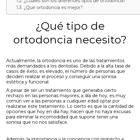
¿Cuáles son los diferentes tipos de ortodoncia?
¿Qué ortodoncia es mejor?
¿Qué tipo de
ortodoncia necesito?
Actualmente, la ortodoncia es uno de las tratamientos
más demandados a los dentistas. Debido a la alta tasa de
casos de éxito, es elevado, el número de personas que
deciden realizar el proceso y conseguir una sonrisa
estética y funcional.
A pesar de ser un tratamiento que generaba cierto
rechazo en las personas mayores, a día de hoy, es muy
común ver a las personas a cualquier edad optar por
realizarse este tratamiento. Lo cierto es que la cantidad de
opciones que hoy en día hay, hacen que no haya excusas
para eliminar la incomodidad que supone tener una
sonrisa que no nos satisface.
Además, la importancia y la conciencia con respecto a