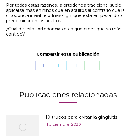
Por todas estas razones, la ortodoncia tradicional suele
aplicarse más en niños que en adultos al contrario que la
ortodoncia invisible o Invisalign, que está empezando a
predominar en los adultos.
¿Cuál de estas ortodoncias es la que crees que va más
contigo?
Compartir esta publicación
Compartir
Compartir
Compartir
Compartir
con
con
con
con
WhatsApp
Facebook
Twitter
LinkedIn
Publicaciones relacionadas
10 trucos para evitar la gingivitis
11 diciembre, 2020