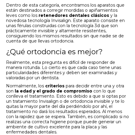
Dentro de esta categoría, encontramos los aparatos que
están destinados a corregir mordidas o apiñamientos
leves como los
retenedores dentales clásicos
y la
novedosa tecnología Invisalign.
Este aparato consiste en
unas férulas construidas con la tecnología 3d que son
prácticamente invisible y altamente resistentes,
consiguiendo los mismos resultados sin que nadie se de
cuenta de que llevas ortodoncia.
¿Qué ortodoncia es mejor?
Realmente, esta pregunta es difícil de responder de
manera rotunda. Lo cierto es que cada caso tiene unas
particularidades diferentes y deben ser examinadas y
valoradas por un dentista.
Normalmente, los
criterios
para decidir entre una y otra
son
la edad y el grado de compromiso
con lo que
conlleva el tratamiento. Esto es debido a que si optas por
un tratamiento Invisalign o de ortodoncia invisible y te lo
quitas la mayor parte del día perdiéndolo por ahí, el
tratamiento no dará los resultados esperados. Al menos
con la rapidez que se espera. También, es complicado si no
realizas una correcta higiene porque puede generar un
ambiente de cultivo excelente para la placa y las
enfermedades dentales.