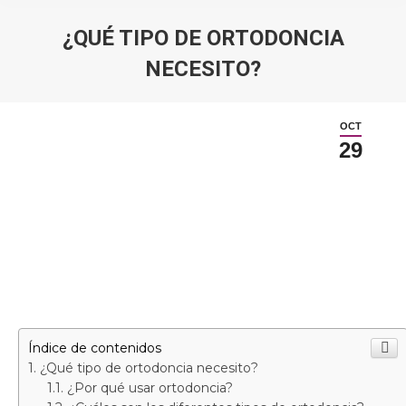
¿QUÉ TIPO DE ORTODONCIA
NECESITO?
Estás aquí:
OCT
29
Índice de contenidos
¿Qué tipo de ortodoncia necesito?
¿Por qué usar ortodoncia?