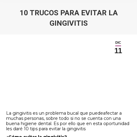
10 TRUCOS PARA EVITAR LA
GINGIVITIS
Estás aquí:
DIC
11
La gingivitis es un problema bucal que puedeafectar a
muchas personas, sobre todo si no se cuenta con una
buena higiene dental. Es por ello que en esta oportunidad
les daré 10 tips para evitar la gingivitis