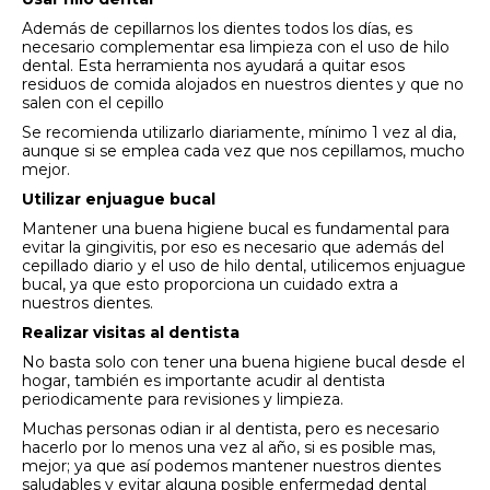
Además de cepillarnos los dientes todos los días, es
necesario complementar esa limpieza con el uso de hilo
dental. Esta herramienta nos ayudará a quitar esos
residuos de comida alojados en nuestros dientes y que no
salen con el cepillo
Se recomienda utilizarlo diariamente, mínimo 1 vez al dia,
aunque si se emplea cada vez que nos cepillamos, mucho
mejor.
Utilizar enjuague bucal
Mantener una buena higiene bucal es fundamental para
evitar la gingivitis, por eso es necesario que además del
cepillado diario y el uso de hilo dental, utilicemos enjuague
bucal, ya que esto proporciona un cuidado extra a
nuestros dientes.
Realizar visitas al dentista
No basta solo con tener una buena higiene bucal desde el
hogar, también es importante acudir al dentista
periodicamente para revisiones y limpieza.
Muchas personas odian ir al dentista, pero es necesario
hacerlo por lo menos una vez al año, si es posible mas,
mejor; ya que así podemos mantener nuestros dientes
saludables y evitar alguna posible enfermedad dental