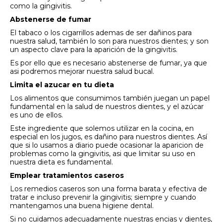
como la gingivitis.
Abstenerse de fumar
El tabaco o los cigarrillos ademas de ser dañinos para
nuestra salud, también lo son para nuestros dientes; y son
un aspecto clave para la aparición de la gingivitis.
Es por ello que es necesario abstenerse de fumar, ya que
asi podremos mejorar nuestra salud bucal.
Limita el azucar en tu dieta
Los alimentos que consumimos también juegan un papel
fundamental en la salud de nuestros dientes, y el azúcar
es uno de ellos.
Este ingrediente que solemos utilizar en la cocina, en
especial en los jugos, es dañino para nuestros dientes. Así
que si lo usamos a diario puede ocasionar la aparicion de
problemas como la gingivitis, asi que limitar su uso en
nuestra dieta es fundamental.
Emplear tratamientos caseros
Los remedios caseros son una forma barata y efectiva de
tratar e incluso prevenir la gingivitis; siempre y cuando
mantengamos una buena higiene dental.
Si no cuidamos adecuadamente nuestras encias y dientes,