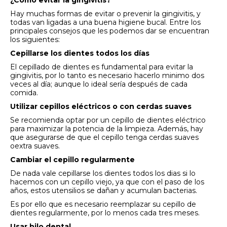
¿Cómo evitar la gingivitis?
Hay muchas formas de evitar o prevenir la gingivitis, y
todas van ligadas a una buena higiene bucal. Entre los
principales consejos que les podemos dar se encuentran
los siguientes:
Cepillarse los dientes todos los días
El cepillado de dientes es fundamental para evitar la
gingivitis, por lo tanto es necesario hacerlo minimo dos
veces al día; aunque lo ideal sería después de cada
comida.
Utilizar cepillos eléctricos o con cerdas suaves
Se recomienda optar por un cepillo de dientes eléctrico
para maximizar la potencia de la limpieza. Además, hay
que asegurarse de que el cepillo tenga cerdas suaves
oextra suaves.
Cambiar el cepillo regularmente
De nada vale cepillarse los dientes todos los dias si lo
hacemos con un cepillo viejo, ya que con el paso de los
años, estos utensilios se dañan y acumulan bacterias.
Es por ello que es necesario reemplazar su cepillo de
dientes regularmente, por lo menos cada tres meses.
Usar hilo dental