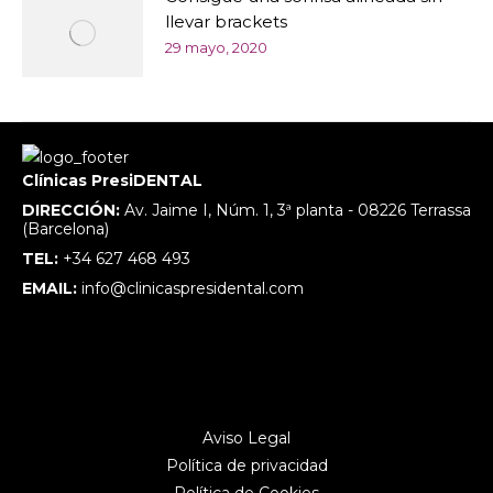
llevar brackets
29 mayo, 2020
Clínicas PresiDENTAL
DIRECCIÓN:
Av. Jaime I, Núm. 1, 3ª planta - 08226 Terrassa
(Barcelona)
TEL:
+34 627 468 493
EMAIL:
info@clinicaspresidental.com
Aviso Legal
Política de privacidad